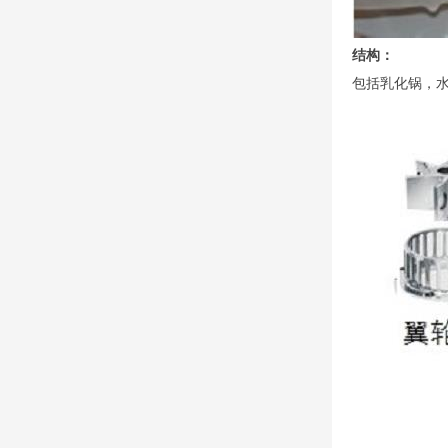
结构：
包括乳化锅，