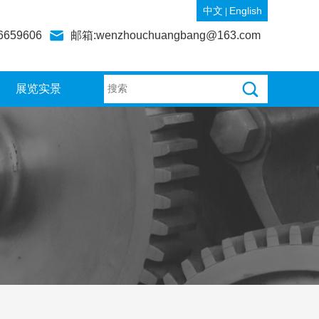
中文
English
|
6659606
邮箱:wenzhouchuangbang@163.com
展览实景