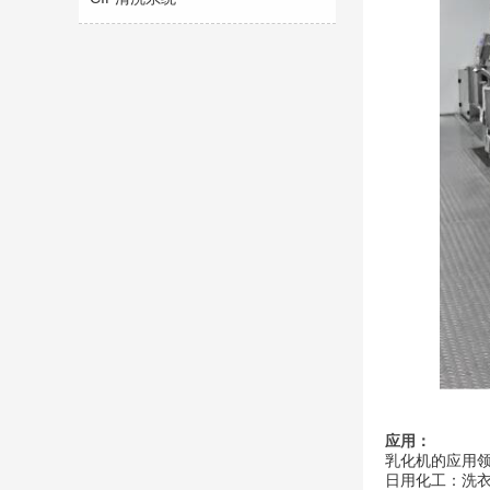
应用：
乳化机的应用
日用化工：洗