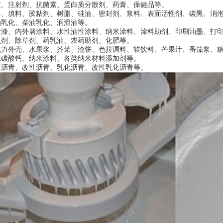
衣、注射剂、抗菌素、蛋白质分散剂、药膏、保健品等。
料、填料、胶粘剂、树脂、硅油、密封剂、浆料、表面活性剂、碳黑、消
油乳化、柴油乳化、润滑油等。
胶漆、内外墙涂料、水性油性涂料、纳米涂料、涂料助剂、印刷油墨、打
虫剂、除草剂、药乳油、农药助剂、化肥等。
克力外壳、水果浆、芥茉、渣饼、色拉调料、软饮料、芒果汁、番茄浆、
米碳酸钙、纳米涂料、各类纳米材料添加剂等。
通沥青、改性沥青、乳化沥青、改性乳化沥青等。