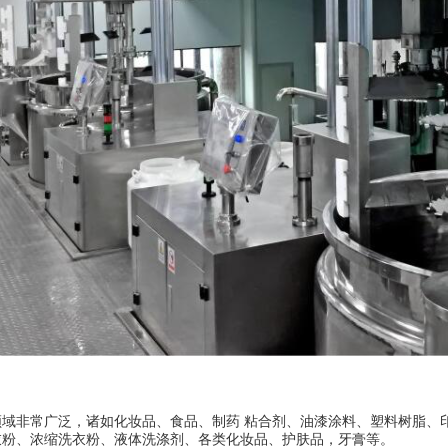
领域非常广泛，诸如化妆品、食品、
制药
粘合剂、油漆涂料、塑料树脂、
衣粉、浓缩洗衣粉、液体洗涤剂、各类化妆品、护肤品
，牙膏
等。