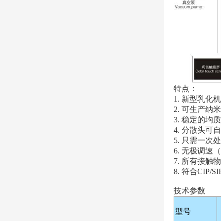
特点：
1.
新型乳化机
2.
可生产纳米
3. 稳定的
4. 分散头
5. 只需一
6. 无极调速
7. 所有接触
8. 符合CI
技术参数
型号