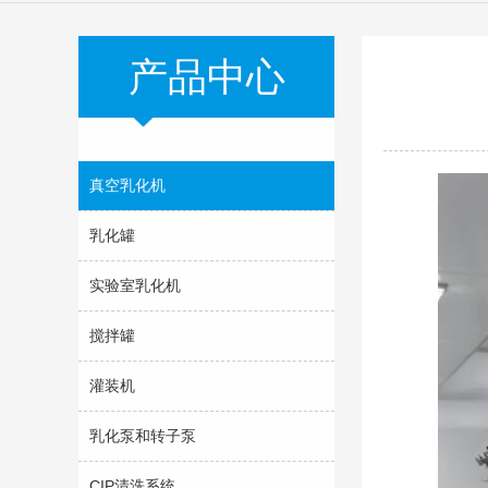
产品中心
真空乳化机
乳化罐
实验室乳化机
搅拌罐
灌装机
乳化泵和转子泵
CIP清洗系统