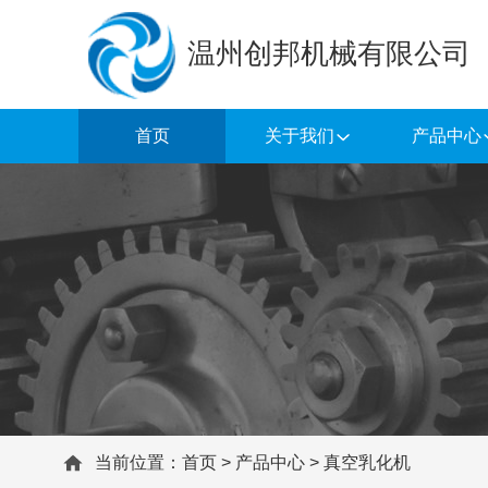
温州创邦机械有限公司
首页
关于我们
产品中心
当前位置：
首页
>
产品中心
>
真空乳化机