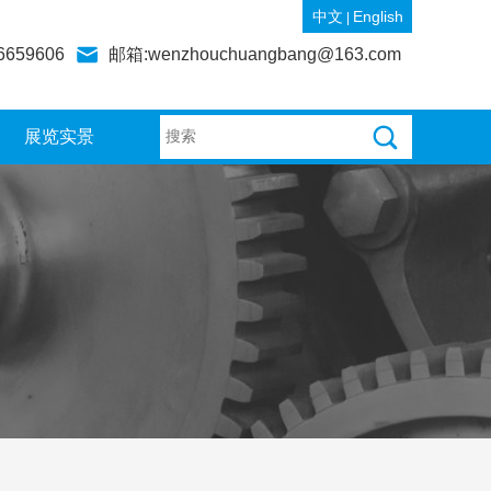
中文
English
|
6659606
邮箱:wenzhouchuangbang@163.com
展览实景