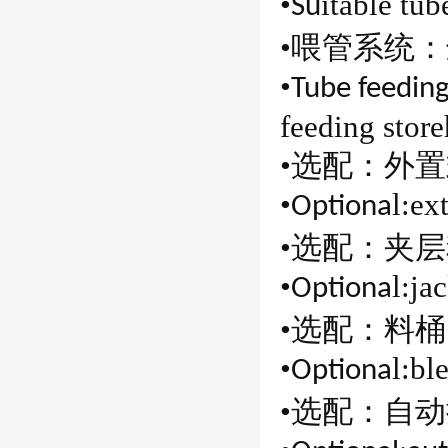
•
i
table tu
Su
•喂管系统
•
Tube feedin
feeding
s
tor
•选配：外
•
l:
ext
Optiona
•选配：夹
•
l:
jac
Optiona
•选配：料
•
l:
ble
Optiona
•选配：自