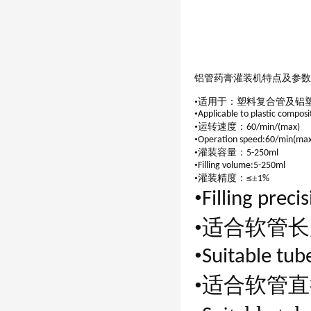
铝管药膏灌装机特点及参数
•适用于：塑料复合管及铝
•
Applicable to plastic compos
•运转速度：
60/min/(max)
•
Operation speed:60/min(max
•灌装容量：
5-250ml
•
Filling volume:5-250ml
≤
•灌装精度：
±
1%
•
Filling precis
•适合软管
•
Suitable tub
•适合软管