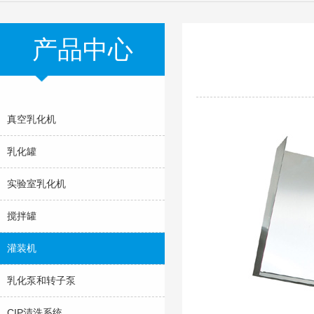
产品中心
真空乳化机
乳化罐
实验室乳化机
搅拌罐
灌装机
乳化泵和转子泵
CIP清洗系统