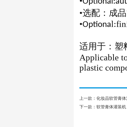
•
Optional:aut
•选配：成
•
l:
fi
Optiona
适用于：塑
Applicable t
plastic
compo
上一款：
化妆品软管膏体
下一款：
软管膏体灌装机