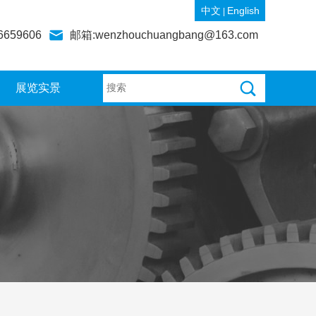
中文
English
|
6659606
邮箱:wenzhouchuangbang@163.com
展览实景