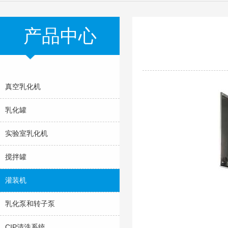
产品中心
真空乳化机
乳化罐
实验室乳化机
搅拌罐
灌装机
乳化泵和转子泵
CIP清洗系统