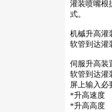
灌装喷嘴根
式。
机槭升高灌
软管到达灌
伺服升高装
软管到达灌
屏上输入必
*
升高速度
*
升高高度