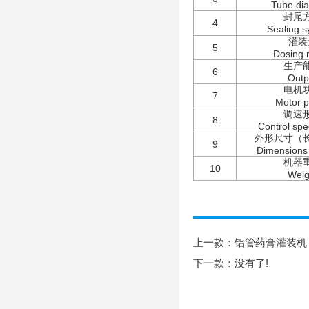
Tube
dia
封尾
4
Sealing 
灌装
5
Dosing 
生产
6
Outp
电机
7
M
o
tor 
调速
8
Control sp
外形尺寸（
9
Dimensions
机器
10
Weig
上一款：
铝管药膏灌装机
下一款：没有了!